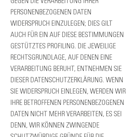
GEGEN DIE VERARBEITUNG IHRER
PERSONENBEZOGENEN DATEN
WIDERSPRUCH EINZULEGEN; DIES GILT
AUCH FÜR EIN AUF DIESE BESTIMMUNGEN
GESTÜTZTES PROFILING. DIE JEWEILIGE
RECHTSGRUNDLAGE, AUF DENEN EINE
VERARBEITUNG BERUHT, ENTNEHMEN SIE
DIESER DATENSCHUTZERKLÄRUNG. WENN
SIE WIDERSPRUCH EINLEGEN, WERDEN WIR
IHRE BETROFFENEN PERSONENBEZOGENEN
DATEN NICHT MEHR VERARBEITEN, ES SEI
DENN, WIR KÖNNEN ZWINGENDE
SCHUTZWÜRDIGE GRÜNDE FÜR DIE