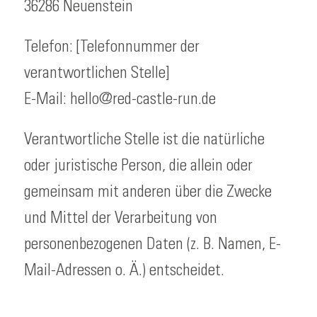
36286 Neuenstein
Telefon: [Telefonnummer der
verantwortlichen Stelle]
E-Mail: hello@red-castle-run.de
Verantwortliche Stelle ist die natürliche
oder juristische Person, die allein oder
gemeinsam mit anderen über die Zwecke
und Mittel der Verarbeitung von
personenbezogenen Daten (z. B. Namen, E-
Mail-Adressen o. Ä.) entscheidet.