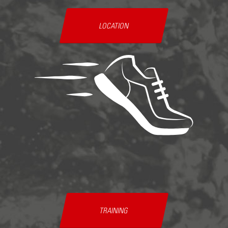
LOCATION
TRAINING