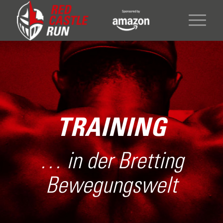
TRAINING
… in der Bretting
Bewegungswelt