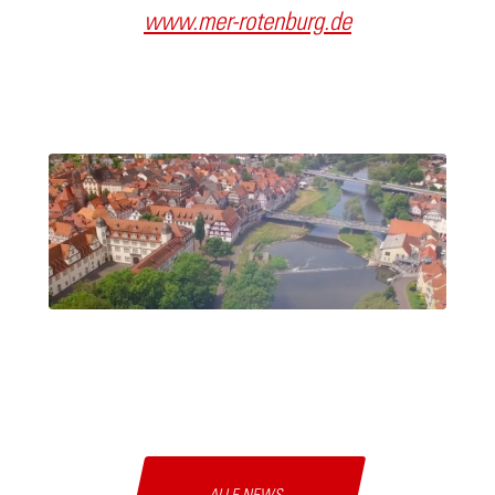
www.mer-rotenburg.de